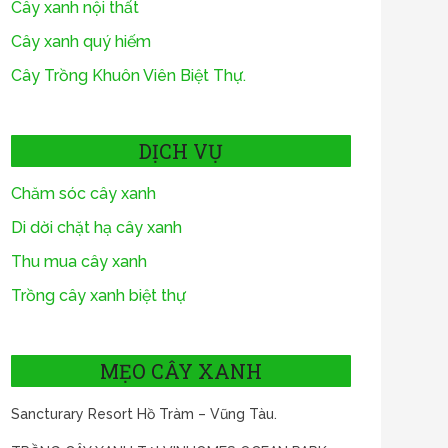
Cây xanh nội thất
Cây xanh quý hiếm
Cây Trồng Khuôn Viên Biệt Thự.
DỊCH VỤ
Chăm sóc cây xanh
Di dời chặt hạ cây xanh
Thu mua cây xanh
Trồng cây xanh biệt thự
MẸO CÂY XANH
Sancturary Resort Hồ Tràm – Vũng Tàu.