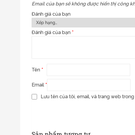
Email của bạn sẽ không được hiển thị công kh
Đánh giá của bạn
Đánh giá của bạn
*
Tên
*
Email
*
Lưu tên của tôi, email, và trang web trong 
Sản phẩm tương tự