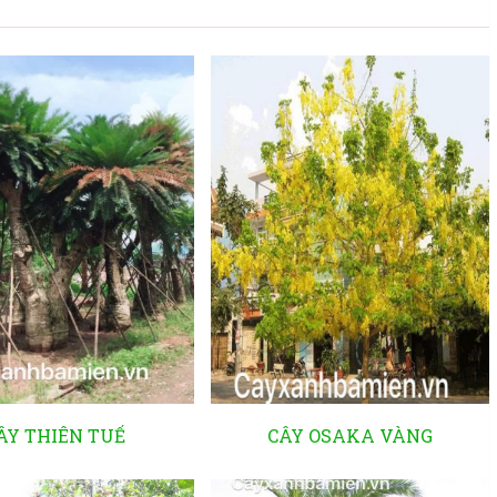
ÂY THIÊN TUẾ
CÂY OSAKA VÀNG