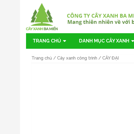
TRANG CHỦ
DANH MỤC CÂY XANH
Trang chủ
/
Cây xanh công trình
/ CÂY ĐẠI