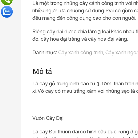
Là một trong những cây cảnh công trình
với n
nhiều người ưa chuộng sử dụng. Đại có gồm các
đều mang đến công dụng cao cho con người.
Riêng cây đại được chia làm 3 loại khác nhau 
đỏ, cây hoa đại trắng và cây hoa đại vàng.
Danh mục:
Cây xanh công trình
,
Cây xanh ngoạ
Mô tả
Là cây gỗ trung bình cao từ 3-10m, thân tròn 
xì. Vỏ cây có màu trắng xám với những sẹo lá đ
Vườn Cây Đại
Lá cây Đại thuôn dài có hình bầu dục, rộng ở 