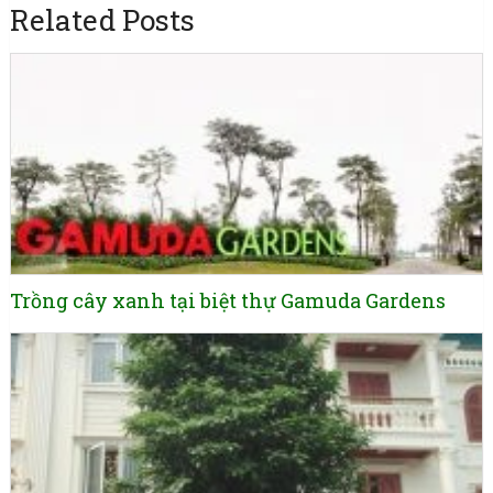
Related Posts
Trồng cây xanh tại biệt thự Gamuda Gardens