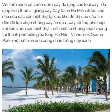
Với thế mạnh có vườn ươm cây đa rạng các loại cây , đa
rạng kích thước , giáng cây Cây Xanh Ba Miền được chủ
nhà của các căn biệt thự tại các khu đô thị cao cấp tìm
đến để lựa chọn những cây ăn quả , cây cổ thụ phù hợp
với sân vườn căn biệt thự , mới nhất là những khách hàng
tại thành phố biển giữa lòng Hà Nội – Vinhomes Ocean
Park. một số hình ảnh công nhân trồng cây xanh.