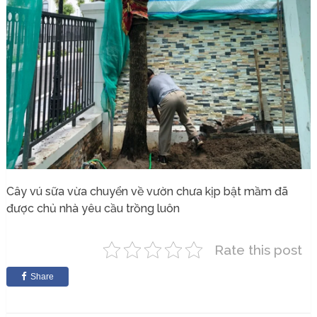
Cây vú sữa vừa chuyển về vườn chưa kịp bật mầm đã
được chủ nhà yêu cầu trồng luôn
Rate this post
Share