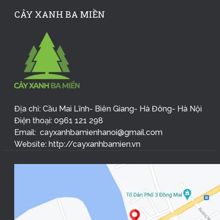
CÂY XANH BA MIỀN
Địa chỉ: Cầu Mai Lĩnh- Biên Giang- Hà Đông- Hà Nội
Điện thoại: 0961 121 298
Email: cayxanhbamienhanoi@gmail.com
Website: http://cayxanhbamien.vn