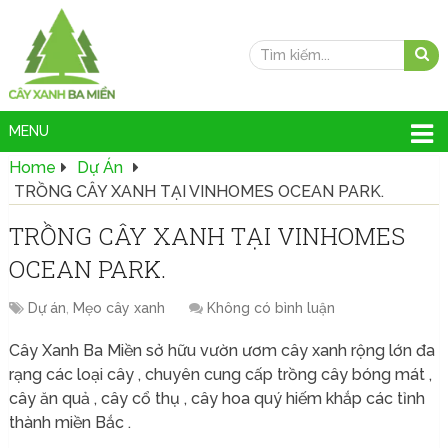
MENU
Home
Dự Án
TRỒNG CÂY XANH TẠI VINHOMES OCEAN PARK.
TRỒNG CÂY XANH TẠI VINHOMES
OCEAN PARK.
Dự án
,
Mẹo cây xanh
Không có bình luận
Cây Xanh Ba Miền sở hữu vườn ươm cây xanh rộng lớn đa
rạng các loại cây , chuyên cung cấp trồng cây bóng mát ,
cây ăn quả , cây cổ thụ , cây hoa quý hiếm khắp các tỉnh
thành miền Bắc .