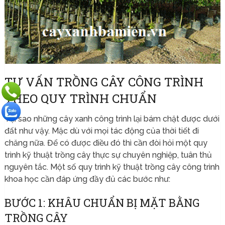
TƯ VẤN TRỒNG CÂY CÔNG TRÌNH
THEO QUY TRÌNH CHUẨN
Tại sao những cây xanh công trình lại bám chặt được dưới
đất như vậy. Mặc dù với mọi tác động của thời tiết đi
chăng nữa. Để có được điều đó thì cần đòi hỏi một quy
trình kỹ thuật trồng cây thực sự chuyên nghiệp, tuân thủ
nguyên tắc. Một số quy trình kỹ thuật trồng cây công trình
khoa học cần đáp ứng đầy đủ các bước như:
BƯỚC 1: KHÂU CHUẨN BỊ MẶT BẰNG
TRỒNG CÂY