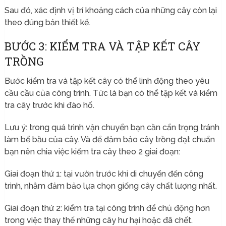
Sau đó, xác định vị trí khoảng cách của những cây còn lại
theo đúng bản thiết kế.
BƯỚC 3: KIỂM TRA VÀ TẬP KẾT CÂY
TRỒNG
Bước kiểm tra và tập kết cây có thể linh động theo yêu
cầu cầu của công trình. Tức là bạn có thể tập kết và kiểm
tra cây trước khi đào hố.
Lưu ý: trong quá trình vận chuyển bạn cần cẩn trọng tránh
làm bể bầu của cây. Và để đảm bảo cây trồng đạt chuẩn
bạn nên chia việc kiểm tra cây theo 2 giai đoạn:
Giai đoạn thứ 1: tại vườn trước khi di chuyển đến công
trình, nhằm đảm bảo lựa chọn giống cây chất lượng nhất.
Giai đoạn thứ 2: kiểm tra tại công trình để chủ động hơn
trong việc thay thế những cây hư hại hoặc đã chết.