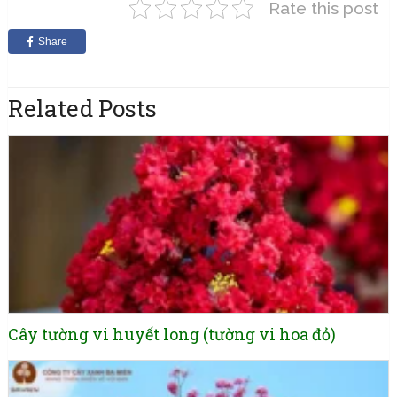
Rate this post
Share
Related Posts
Cây tường vi huyết long (tường vi hoa đỏ)