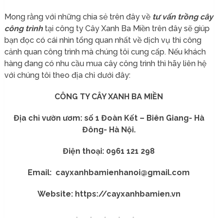
Mong rằng với những chia sẻ trên đây về
tư vấn trồng cây
công trình
tại công ty Cây Xanh Ba Miền trên đây sẽ giúp
bạn đọc có cái nhìn tổng quan nhất về dịch vụ thi công
cảnh quan công trình mà chúng tôi cung cấp. Nếu khách
hàng đang có nhu cầu mua cây công trình thì hãy liên hệ
với chúng tôi theo địa chỉ dưới đây:
CÔNG TY CÂY XANH BA MIỀN
Địa chỉ vườn ươm: số 1 Đoàn Kết – Biên Giang- Hà
Đông- Hà Nội.
Điện thoại: 0961 121 298
Email: cayxanhbamienhanoi@gmail.com
Website: https://cayxanhbamien.vn