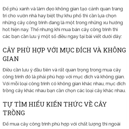
Để phủ xanh và làm đẹo không gian tạo cảnh quan trang
trí cho vườn nhà hay biệt thự khu phố thì cần lựa chọn
những cây công trình đang là một trong những xu hướng
hot hiện nay. Thế nhưng khi mua bán cây công trình thì
các bạn cần lưu ý một số điều ngay tại bài viết dưới đây:
CÂY PHÙ HỢP VỚI MỤC ĐÍCH VÀ KHÔNG
GIAN
Điều cần lưu ý đầu tiên và rất quan trọng trong mua cây
công trình đó là phải phù hợp với mục đích và không gian.
Với mỗi loại công trình có không gian khác nhau, mục đích
trồng cây khác nhau bạn cần chọn các loại cây khác nhau.
TỰ TÌM HIỂU KIẾN THỨC VỀ CÂY
TRỒNG
Để mua cây công trình phù hợp với chất lượng thì ngoài