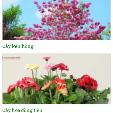
Cây kèn hồng
Cây hoa đồng tiền