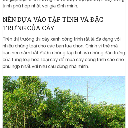
trình phù hợp nhất với gia đình mình.
NÊN DỰA VÀO TẬP TÍNH VÀ ĐẶC
TRƯNG CỦA CÂY
Trên thị trường thì cây xanh công trình rất là đa dạng với
nhiều chủng loại cho các bạn lựa chọn. Chính vì thế mà
bạn nên nắm bắt được những tập tính và những đặc trưng
của từng loại hoa, loại cây để mua cây công trình sao cho
phù hợp nhất với nhu cầu dùng nhà mình.