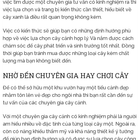
việc tìm được một chuyên gia tư vấn có kinh nghiệm ra thì
việc lựa chọn và trang bị kiến thức cần thiết, hiểu biết về
cây xanh là điều rất quan trọng không kém.
Việc có kiến thức sẽ giúp bạn có những định hướng phù
hợp về việc lựa chọn cây cảnh hợp lý. Và nắm được cách
chăm sóc để cây phát triển và sinh trưởng tốt nhất. Đồng
thời giúp bạn tránh mua được những loại cây kém chất
lượng mà bạn không biết đến.
NHỜ ĐẾN CHUYÊN GIA HAY CHƠI CÂY
Để có thể sở hữu một khu vườn hay một tiểu cảnh đẹp
nhằm tôn lên vẻ đẹp cho ngôi nhà thì bạn rất cần đến sự
tư vấn của các chuyên gia cây cảnh.
Với một chuyên gia cây cảnh có kinh nghiệm phải là người
am hiểu nhiều về đặc tính của từng loại cây một. Ngoài ra,
còn có năng khiếu thẩm mỹ và khả năng thiết kế ý tưởng
để giúp bạn định hướng và có được sự lựa chọn cây công