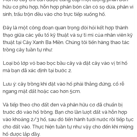
hữu cơ phù hợp, hỗn hợp phân bón cần có sọ dừa, phân vi
sinh, trấu trộn đều vào cho trực tiếp xuống hố.
Đây là một công đoạn quan trọng đòi hỏi kết hợp thành
thạo giữa các yếu tố kỹ thuật và sự tỉ mỉ của nhân viên kỹ
thuật tại Cây Xanh Ba Miền. Chúng tôi tiến hàng thao tác
trồng cây tuần tự như:
Loại bỏ lớp vỏ bao bọc bầu cây và đặt cây vào vị trí hố
mà bạn đã xác định tại bước 2.
Lưu ý: cây trồng khi đặt vào hố phải thẳng đứng, cổ rễ
ngang mặt đất hoặc cao hơn 5cm.
Và tiếp theo cho đất đen và phân hữu cơ đã chuẩn bị
trước đó vào hố trồng. Bạn cho lần lượt đất và hỗn hợp
vào khoảng 2/3 hố, sau đó tiến hành tưới nước rồi tiếp tục
cho đất vào. Thực hiện tuần tự như vậy cho đến khi miệng
hố được lắp đầy.