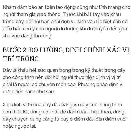
Nhằm đảm bảo an toàn lao động cũng như tính mạng cho
người tham gia giao thông. Trước khi bắt tay vào khâu
trồng cây, đòi hỏi bạn phải dọn vệ sinh và đặc biệt cần có
biển báo chú ý cho người đi đường khi di chuyển đến gần
khu vực đang thi công.
BƯỚC 2: ĐO LƯỜNG, ĐỊNH CHÍNH XÁC VỊ
TRÍ TRỒNG
Đây là khâu hết sức quan trọng trong kỹ thuật trồng cây
cho công trình nên đòi hỏi người thực hiện định vị vị trí
phải là người có chuyên môn cao. Phương pháp định vị
được tiến hành như sau:
Xác định vị trí của cây đầu hàng và cây cuối hàng theo
bản thiết kế, dùng cọc sắt để đánh dấu. Tiếp theo, dùng
dây chuyên dụng căng từ cây ở điểm đầu đến điểm cuối
hoặc ngược lại.