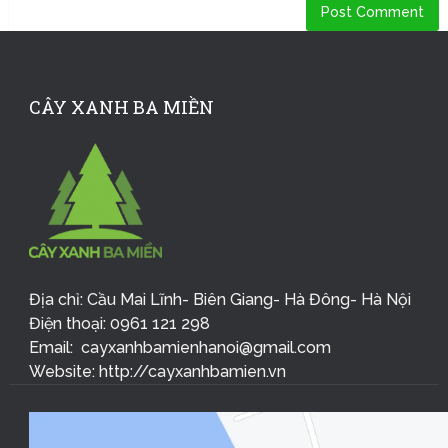
CÂY XANH BA MIỀN
Địa chỉ: Cầu Mai Lĩnh- Biên Giang- Hà Đông- Hà Nội
Điện thoại: 0961 121 298
Email: cayxanhbamienhanoi@gmail.com
Website: http://cayxanhbamien.vn