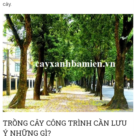
cây.
TRỒNG CÂY CÔNG TRÌNH CẦN LƯU
Ý NHỮNG GÌ?