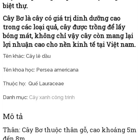
biệt thự.
Cây Bơ là cây có giá trị dinh dưỡng cao
trong các loại quả, cây được trồng để lấy
bóng mát, không chỉ vậy cây còn mang lại
lợi nhuận cao cho nền kinh tế tại Việt nam.
Tên khác: Cây lê dầu
Tên khoa học: Persea americana
Thuộc họ: Quế Lauraceae
Danh mục:
Cây xanh công trình
Mô tả
Thân: Cây Bơ thuộc thân gỗ, cao khoảng 5m
đến 8m