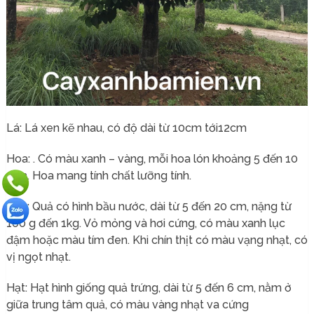
Lá: Lá xen kẽ nhau, có độ dài từ 10cm tới12cm
Hoa: . Có màu xanh – vàng, mỗi hoa lón khoảng 5 đến 10
mm. Hoa mang tính chất lưỡng tính.
Quả: Quả có hình bầu nước, dài từ 5 đến 20 cm, nặng từ
100 g đến 1kg. Vỏ mỏng và hơi cứng, có màu xanh lục
đậm hoặc màu tím đen. Khi chín thịt có màu vạng nhạt, có
vị ngọt nhạt.
Hạt: Hạt hình giống quả trứng, dài từ 5 đến 6 cm, nằm ở
giữa trung tâm quả, có màu vàng nhạt va cứng