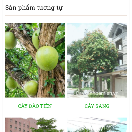
Sản phẩm tương tự
CÂY ĐÀO TIÊN
CÂY SANG