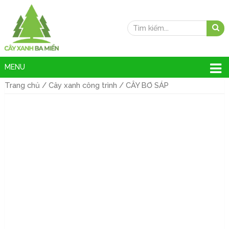
MENU
Trang chủ
/
Cây xanh công trình
/ CÂY BƠ SÁP