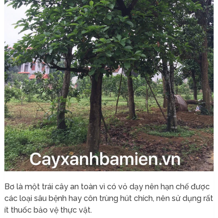
Bơ là một trái cây an toàn vì có vỏ dạy nên hạn chế được
các loại sâu bệnh hay côn trùng hút chích, nên sử dụng rất
ít thuốc bảo vệ thực vật.