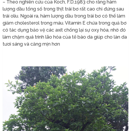
– Theo nghiên cứu của Koch, F.D,1983 cho rằng hàm
lượng dầu tổng số trong thịt trái bơ rất cao chỉ đứng sau
trái oliu. Ngoài ra, hàm lượng dầu trong trái bơ có thể làm
giảm cholesterol trong máu. Vitamin E chứa trong quả bơ
có tác dụng bảo vệ các axit chống lại sự oxy hóa, nhờ đó
làm chậm quá trình lão hóa của tế bào da giúp cho làn da
tươi sáng và căng mịn hơn