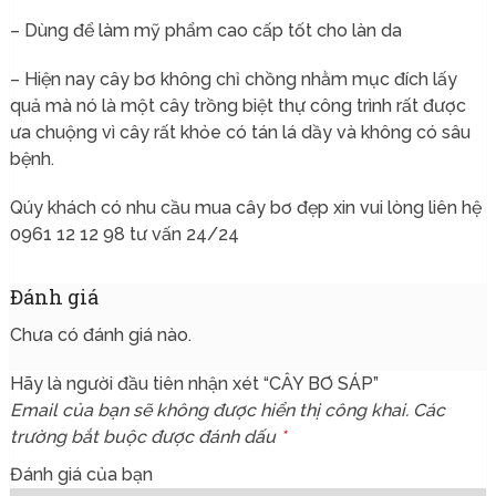
– Dùng để làm mỹ phẩm cao cấp tốt cho làn da
– Hiện nay cây bơ không chỉ chồng nhằm mục đích lấy
quả mà nó là một cây trồng biệt thự công trình rất được
ưa chuộng vì cây rất khỏe có tán lá dầy và không có sâu
bệnh.
Qúy khách có nhu cầu mua cây bơ đẹp xin vui lòng liên hệ
0961 12 12 98 tư vấn 24/24
Đánh giá
Chưa có đánh giá nào.
Hãy là người đầu tiên nhận xét “CÂY BƠ SÁP”
Email của bạn sẽ không được hiển thị công khai.
Các
trường bắt buộc được đánh dấu
*
Đánh giá của bạn