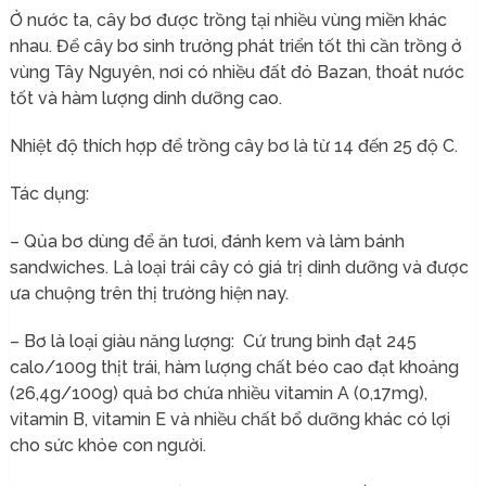
Ở nước ta, cây bơ được trồng tại nhiều vùng miền khác
nhau. Để cây bơ sinh trưởng phát triển tốt thì cần trồng ở
vùng Tây Nguyên, nơi có nhiều đất đỏ Bazan, thoát nước
tốt và hàm lượng dinh dưỡng cao.
Nhiệt độ thích hợp để trồng cây bơ là từ 14 đến 25 độ C.
Tác dụng:
– Qủa bơ dùng để ăn tươi, đánh kem và làm bánh
sandwiches. Là loại trái cây có giá trị dinh dưỡng và được
ưa chuộng trên thị trường hiện nay.
– Bơ là loại giàu năng lượng: Cứ trung bình đạt 245
calo/100g thịt trái, hàm lượng chất béo cao đạt khoảng
(26,4g/100g) quả bơ chứa nhiều vitamin A (0,17mg),
vitamin B, vitamin E và nhiều chất bổ dưỡng khác có lợi
cho sức khỏe con người.