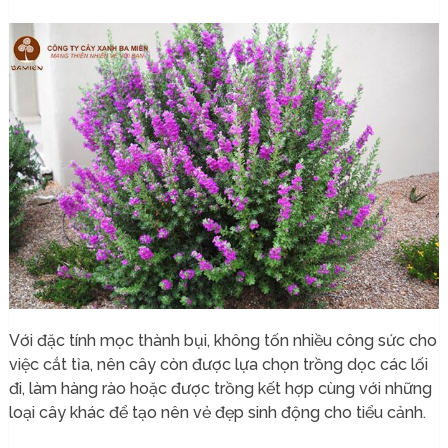
Với đặc tính mọc thành bụi, không tốn nhiều công sức cho
việc cắt tỉa, nên cây còn được lựa chọn trồng dọc các lối
đi, làm hàng rào hoặc được trồng kết hợp cùng với những
loại cây khác để tạo nên vẻ đẹp sinh động cho tiểu cảnh.