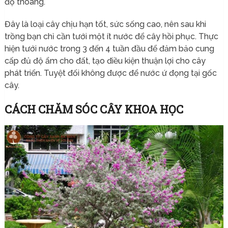
độ thoáng.
Đây là loại cây chịu hạn tốt, sức sống cao, nên sau khi
trồng bạn chỉ cần tưới một ít nước để cây hồi phục. Thực
hiện tưới nước trong 3 đến 4 tuần đầu để đảm bảo cung
cấp đủ độ ẩm cho đất, tạo điều kiện thuận lợi cho cây
phát triển. Tuyệt đối không được để nước ứ đọng tại gốc
cây.
CÁCH CHĂM SÓC CÂY KHOA HỌC