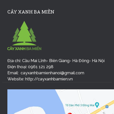
CÂY XANH BA MIỀN
Địa chỉ: Cầu Mai Lĩnh- Biên Giang- Hà Đông- Hà Nội
Điện thoại: 0961 121 298
Email: cayxanhbamienhanoi@gmail.com
Website: http://cayxanhbamien.vn