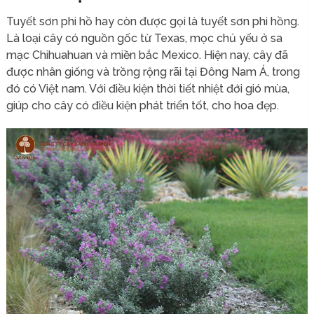
Tuyết sơn phi hồ hay còn được gọi là tuyết sơn phi hồng.
Là loại cây có nguồn gốc từ Texas, mọc chủ yếu ở sa
mạc Chihuahuan và miền bắc Mexico. Hiện nay, cây đã
được nhân giống và trồng rộng rãi tại Đông Nam Á, trong
đó có Việt nam. Với điều kiện thời tiết nhiệt đới gió mùa,
giúp cho cây có điều kiện phát triển tốt, cho hoa đẹp.