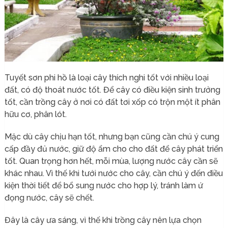
Tuyết sơn phi hồ là loại cây thích nghi tốt với nhiều loại
đất, có độ thoát nước tốt. Để cây có điều kiện sinh trưởng
tốt, cần trồng cây ở nơi có đất tơi xốp có trộn một ít phân
hữu cơ, phân lót.
Mặc dù cây chịu hạn tốt, nhưng bạn cũng cần chú ý cung
cấp đầy đủ nước, giữ độ ẩm cho cho đất để cây phát triển
tốt. Quan trọng hơn hết, mỗi mùa, lượng nước cây cần sẽ
khác nhau. Vì thế khi tưới nước cho cây, cần chú ý đến điều
kiện thời tiết để bổ sung nước cho hợp lý, tránh làm ứ
đọng nước, cây sẽ chết.
Đây là cây ưa sáng, vì thế khi trồng cây nên lựa chọn