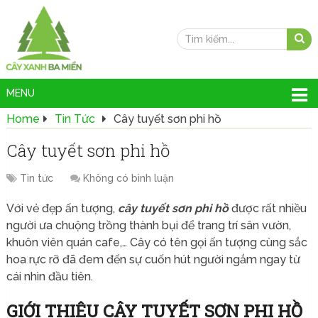
MENU
Home
Tin Tức
Cây tuyết sơn phi hồ
Cây tuyết sơn phi hồ
Tin tức
Không có bình luận
Với vẻ đẹp ấn tượng,
cây tuyết sơn phi hồ
được rất nhiều
người ưa chuộng trồng thành bụi để trang trí sân vườn,
khuôn viên quán cafe,… Cây có tên gọi ấn tượng cùng sắc
hoa rực rỡ đã đem đến sự cuốn hút người ngắm ngay từ
cái nhìn đầu tiên.
GIỚI THIỆU CÂY TUYẾT SƠN PHI HỒ