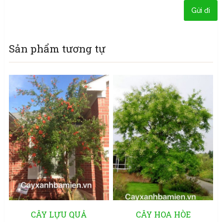
Sản phẩm tương tự
CÂY LỰU QUẢ
CÂY HOA HÒE