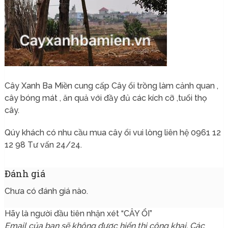
Cây Xanh Ba Miền cung cấp Cây ổi trồng làm cảnh quan ,
cây bóng mát , ăn quả với đầy đủ các kích cỡ ,tuổi thọ
cây.
Qúy khách có nhu cầu mua cây ổi vui lòng liên hệ 0961 12
12 98 Tư vấn 24/24.
Đánh giá
Chưa có đánh giá nào.
Hãy là người đầu tiên nhận xét “CÂY ỔI”
Email của bạn sẽ không được hiển thị công khai.
Các