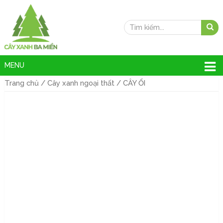
MENU
Trang chủ
/
Cây xanh ngoại thất
/ CÂY ỔI