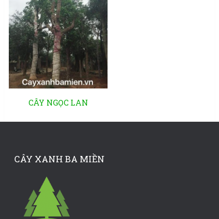
CÂY NGỌC LAN
CÂY XANH BA MIỀN