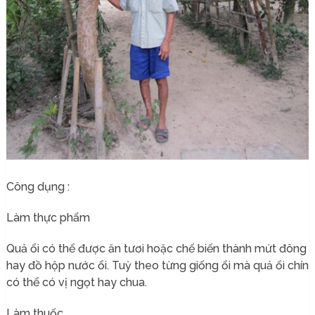
Công dụng :
Làm thực phẩm
Quả ổi
có thể được ăn tươi hoặc chế biến thành mứt đông
hay đồ hộp nước ổi. Tuỳ theo từng giống ổi mà quả ổi chín
có thể có vị ngọt hay chua.
Làm thuốc