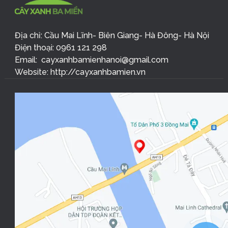
Địa chỉ: Cầu Mai Lĩnh- Biên Giang- Hà Đông- Hà Nội
Điện thoại: 0961 121 298
Email: cayxanhbamienhanoi@gmail.com
Website: http://cayxanhbamien.vn