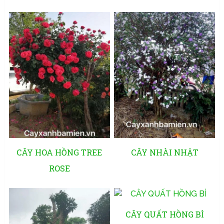
CÂY HOA HỒNG TREE
CÂY NHÀI NHẬT
ROSE
CÂY QUẤT HỒNG BÌ