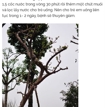
1,5 cốc nước trong vòng 30 phút rồi thêm một chút muối
và lọc lấy nước cho trẻ uống. Nên cho trẻ em uống liên
tục trong 1- 2 ngày, bệnh sẽ thuyên giảm.