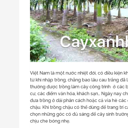
Việt Nam là một nước nhiệt đới, có điều kiện 
từ khi nhập trồng, chẳng bao lâu cau trắng đã l
thường được trồng làm cây công trình ở các b
cư, các điểm văn hóa, khách sạn… Ngày nay ch
đưa trồng ở dải phân cách hoặc cả vỉa hè các 
chậu. Khi trồng chậu có thể dùng để trang trí cả
chọn những góc có đủ sáng để cây sinh trưởng,
chịu che bóng nhẹ.