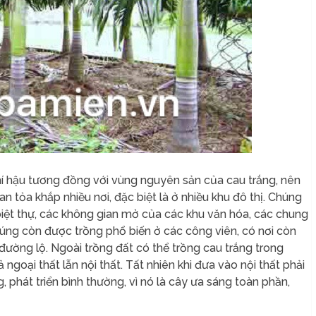
khí hậu tương đồng với vùng nguyên sản của cau trắng, nên
an tỏa khắp nhiều nơi, đặc biệt là ở nhiều khu đô thị. Chúng
iệt thự, các không gian mở của các khu văn hóa, các chung
úng còn được trồng phổ biến ở các công viên, có nơi còn
đường lộ. Ngoài trồng đất có thể trồng cau trắng trong
 ngoại thất lẫn nội thất. Tất nhiên khi đưa vào nội thất phải
 phát triển bình thường, vì nó là cây ưa sáng toàn phần,