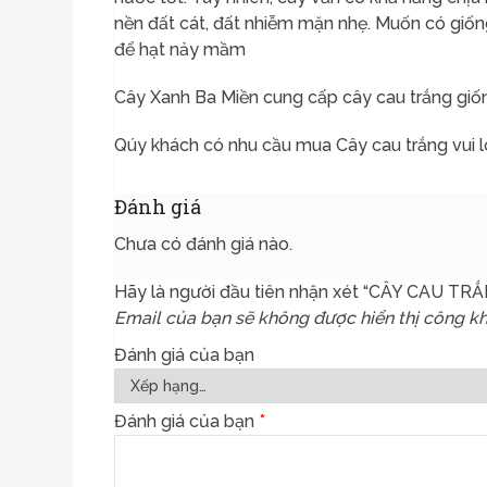
nền đất cát, đất nhiễm mặn nhẹ. Muốn có giống
để hạt nảy mầm
Cây Xanh Ba Miền cung cấp cây cau trắng giốn
Qúy khách có nhu cầu mua Cây cau trắng vui l
Đánh giá
Chưa có đánh giá nào.
Hãy là người đầu tiên nhận xét “CÂY CAU TR
Email của bạn sẽ không được hiển thị công kh
Đánh giá của bạn
Đánh giá của bạn
*