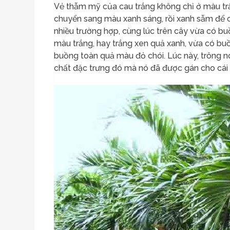
Vẻ thẫm mỹ của cau trắng không chỉ ở màu trắ
chuyển sang màu xanh sáng, rồi xanh sẫm để 
nhiều trường hợp, cùng lúc trên cây vừa có b
màu trắng, hay trắng xen quả xanh, vừa có b
buồng toàn quả màu đỏ chói. Lúc này, trông n
chất đặc trưng đó mà nó đã được gán cho cái 