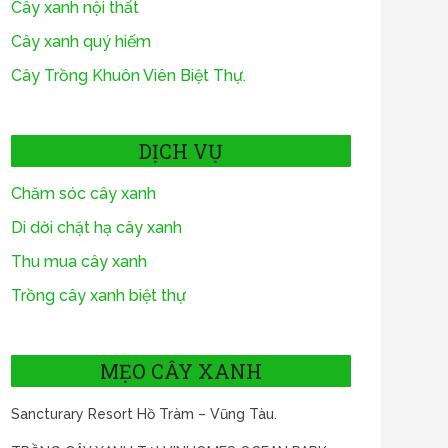
Cây xanh nội thất
Cây xanh quý hiếm
Cây Trồng Khuôn Viên Biệt Thự.
DỊCH VỤ
Chăm sóc cây xanh
Di dời chặt hạ cây xanh
Thu mua cây xanh
Trồng cây xanh biệt thự
MẸO CÂY XANH
Sancturary Resort Hồ Tràm – Vũng Tàu.