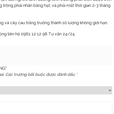
 trồng phải nhân bằng hạt, và phải mất thời gian 2-3 tháng
g và cây cau trắng trưởng thành số lượng không giới hạn.
òng liên hệ 0961 12 12 98 Tư vấn 24/24
ẮNG”
ai.
Các trường bắt buộc được đánh dấu
*