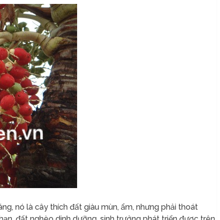
sáng, nó là cây thích đất giàu mùn, ẩm, nhưng phải thoát
hạn, đất nghèo dinh dưỡng, sinh trưởng phát triển được trên