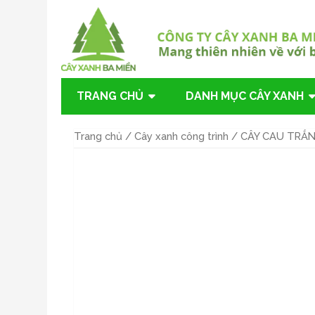
TRANG CHỦ
DANH MỤC CÂY XANH
Trang chủ
/
Cây xanh công trình
/ CÂY CAU TRẮ