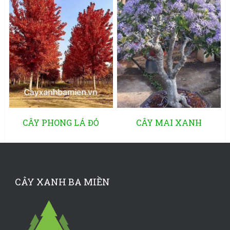
CÂY PHONG LÁ ĐỎ
CÂY MAI XANH
CÂY XANH BA MIỀN