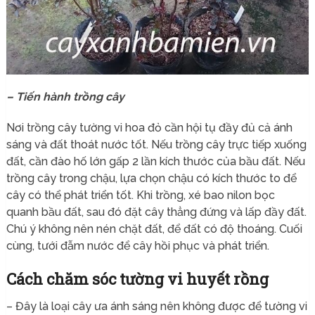
– Tiến hành trồng cây
Nơi trồng cây tường vi hoa đỏ cần hội tụ đầy đủ cả ánh
sáng và đất thoát nước tốt. Nếu trồng cây trực tiếp xuống
đất, cần đào hố lớn gấp 2 lần kích thước của bầu đất. Nếu
trồng cây trong chậu, lựa chọn chậu có kích thước to để
cây có thể phát triển tốt. Khi trồng, xé bao nilon bọc
quanh bầu đất, sau đó đặt cây thẳng đứng và lấp đầy đất.
Chú ý không nên nén chặt đất, để đất có độ thoáng. Cuối
cùng, tưới đẫm nước để cây hồi phục và phát triển.
Cách chăm sóc tường vi huyết rồng
– Đây là loại cây ưa ánh sáng nên không được để tường vi