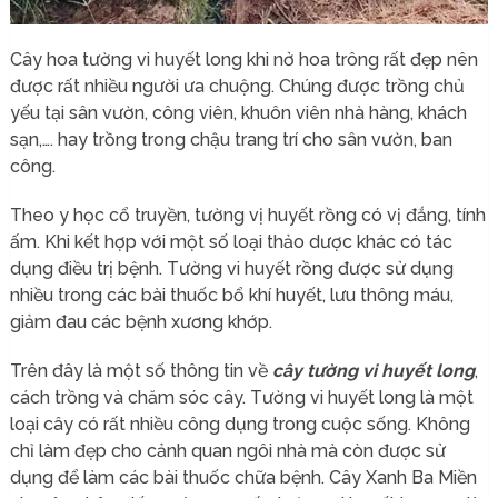
Cây hoa tường vi huyết long khi nở hoa trông rất đẹp nên
được rất nhiều người ưa chuộng. Chúng được trồng chủ
yếu tại sân vườn, công viên, khuôn viên nhà hàng, khách
sạn,…. hay trồng trong chậu trang trí cho sân vườn, ban
công.
Theo y học cổ truyền, tường vị huyết rồng có vị đắng, tính
ấm. Khi kết hợp với một số loại thảo dược khác có tác
dụng điều trị bệnh. Tường vi huyết rồng được sử dụng
nhiều trong các bài thuốc bổ khí huyết, lưu thông máu,
giảm đau các bệnh xương khớp.
Trên đây là một số thông tin về
cây tường vi huyết long
,
cách trồng và chăm sóc cây. Tường vi huyết long là một
loại cây có rất nhiều công dụng trong cuộc sống. Không
chỉ làm đẹp cho cảnh quan ngôi nhà mà còn được sử
dụng để làm các bài thuốc chữa bệnh. Cây Xanh Ba Miền