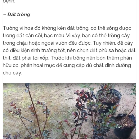
bệnh.
– Đất trồng
Tường vi hoa đỏ không kén đất trồng, có thể sống được
trong đất cằn cỗi, bạc màu. Vì vậy, bạn có thể trồng cây
trong chậu hoặc ngoài vườn đều được. Tuy nhiên, để cây
có điều kiện sinh trưởng tốt, nên chọn đất phù sa hoặc đất
thịt, đất phải tơi xốp. Trước khi trồng nên bón thêm phân
hữu cơ, phân hoại mục để cung cấp đủ chất dinh dưỡng
cho cây.