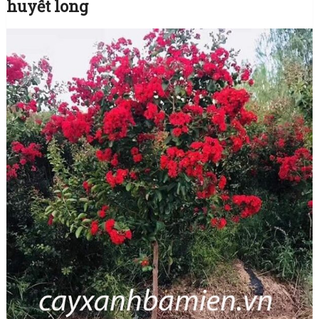
huyết long