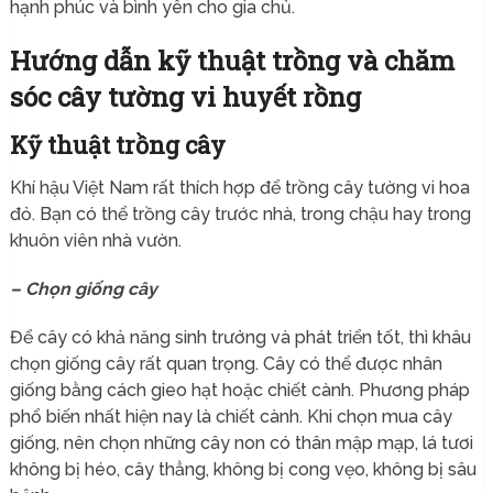
hạnh phúc và bình yên cho gia chủ.
Hướng dẫn kỹ thuật trồng và chăm
sóc cây tường vi huyết rồng
Kỹ thuật trồng cây
Khí hậu Việt Nam rất thích hợp để trồng cây tường vi hoa
đỏ. Bạn có thể trồng cây trước nhà, trong chậu hay trong
khuôn viên nhà vườn.
– Chọn giống cây
Để cây có khả năng sinh trưởng và phát triển tốt, thì khâu
chọn giống cây rất quan trọng. Cây có thể được nhân
giống bằng cách gieo hạt hoặc chiết cành. Phương pháp
phổ biến nhất hiện nay là chiết cành. Khi chọn mua cây
giống, nên chọn những cây non có thân mập mạp, lá tươi
không bị héo, cây thẳng, không bị cong vẹo, không bị sâu