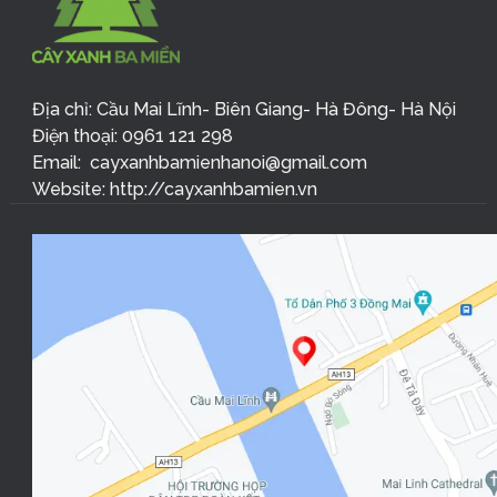
Địa chỉ: Cầu Mai Lĩnh- Biên Giang- Hà Đông- Hà Nội
Điện thoại: 0961 121 298
Email: cayxanhbamienhanoi@gmail.com
Website: http://cayxanhbamien.vn