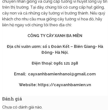
chuyên nhân giống và cung cấp tường vi huyết long uy tín
trên thị trường. Tại đây, chúng tôi có cung cấp hạt giống,
cây non và cả những cây tường vi trưởng thành. Nếu quý
khách cho nhu cầu mua giống cây tường vi hoa đỏ, hãy
liên hệ ngay với chúng tôi theo địa chỉ:
CÔNG TY CÂY XANH BA MIỀN
Địa chỉ vườn ươm: số 1 Đoàn Kết – Biên Giang- Hà
Đông- Hà Nội.
Điện thoại: 0961 121 298
Email: cayxanhbamienhanoi@gmail.com
Website: https://cayxanhbamien.vn
Đánh giá
Chưa có đánh giá nào.