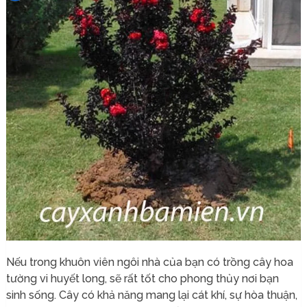
Nếu trong khuôn viên ngôi nhà của bạn có trồng cây hoa
tường vi huyết long, sẽ rất tốt cho phong thủy nơi bạn
sinh sống. Cây có khả năng mang lại cát khí, sự hòa thuận,