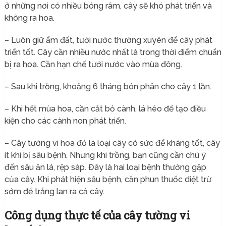
ở những nơi có nhiều bóng râm, cây sẽ khó phát triển và
không ra hoa.
– Luôn giữ ẩm đất, tưới nước thường xuyên để cây phát
triển tốt. Cây cần nhiều nước nhất là trong thời điểm chuẩn
bị ra hoa. Cần hạn chế tưới nước vào mùa đông.
– Sau khi trồng, khoảng 6 tháng bón phân cho cây 1 lần.
– Khi hết mùa hoa, cần cắt bỏ cành, lá héo để tạo điều
kiện cho các cành non phát triển.
– Cây tường vi hoa đỏ là loại cây có sức để kháng tốt, cây
ít khi bị sâu bệnh. Nhưng khi trồng, bạn cũng cần chú ý
đến sâu ăn lá, rệp sáp. Đây là hai loại bệnh thường gặp
của cây. Khi phát hiện sâu bệnh, cần phun thuốc diệt trừ
sớm để trắng lan ra cả cây.
Công dụng thực tế của cây tường vi