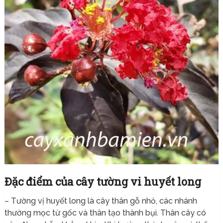
Đặc điểm của cây tường vi huyết long
– Tường vị huyết long là cây thân gỗ nhỏ, các nhánh
thường mọc từ gốc và thân tạo thành bụi. Thân cây có