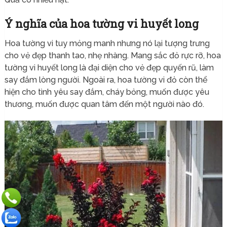
Ý nghĩa của hoa tường vi huyết long
Hoa tường vi tuy mỏng manh nhưng nó lại tượng trưng
cho vẻ đẹp thanh tao, nhẹ nhàng. Mang sắc đỏ rực rỡ, hoa
tường vi huyết long là đại diện cho vẻ đẹp quyến rũ, làm
say đắm lòng người. Ngoài ra, hoa tường vi đỏ còn thể
hiện cho tình yêu say đắm, cháy bỏng, muốn được yêu
thương, muốn được quan tâm đến một người nào đó.