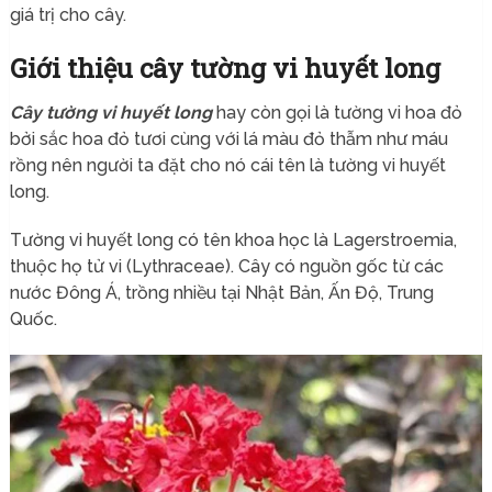
giá trị cho cây.
Giới thiệu cây tường vi huyết long
Cây tường vi huyết long
hay còn gọi là tường vi hoa đỏ
bởi sắc hoa đỏ tươi cùng với lá màu đỏ thẫm như máu
rồng nên người ta đặt cho nó cái tên là tường vi huyết
long.
Tường vi huyết long có tên khoa học là Lagerstroemia,
thuộc họ tử vi (Lythraceae). Cây có nguồn gốc từ các
nước Đông Á, trồng nhiều tại Nhật Bản, Ấn Độ, Trung
Quốc.