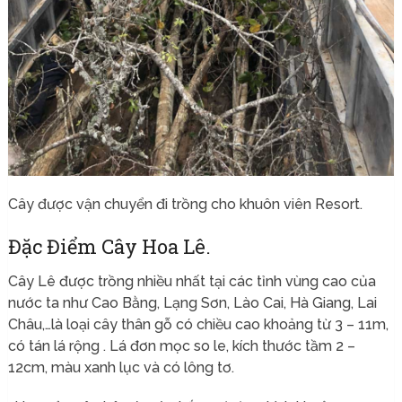
Cây được vận chuyển đi trồng cho khuôn viên Resort.
Đặc Điểm Cây Hoa Lê.
Cây Lê được trồng nhiều nhất tại các tỉnh vùng cao của
nước ta như Cao Bằng, Lạng Sơn, Lào Cai, Hà Giang, Lai
Châu,…là loại cây thân gỗ có chiều cao khoảng từ 3 – 11m,
có tán lá rộng . Lá đơn mọc so le, kích thước tầm 2 –
12cm, màu xanh lục và có lông tơ.