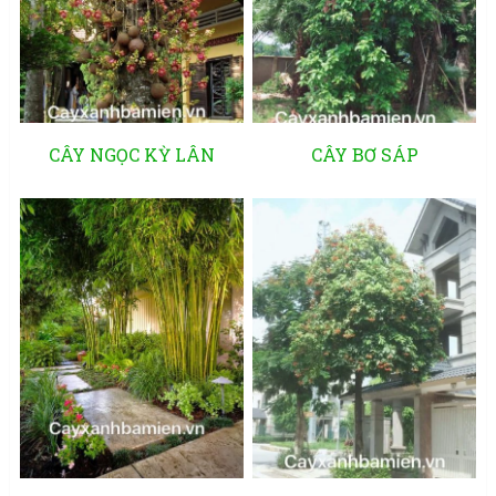
CÂY NGỌC KỲ LÂN
CÂY BƠ SÁP