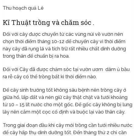
Thu hoạch quả Lê
Kĩ Thuật trồng và chăm sóc .
Đối với cây được chuyển từ các vùng núi về vườn nên
chọn thời điểm tháng 10-12 để chuyển cây vì thời điểm
này cây đã rụng lá và tích trữ rất nhiều chất dinh dưỡng
trong thân để chuẩn bị ra hoa.
Đối với Cây đã được chăm sóc tại vườn ươm dâm ủ bầu
ra rễ cây có thể trồng bất kì thời điểm nào.
Để cây sinh trưởng tốt không sâu bệnh nên trồng cây ở
giữa hố, lấp đất và nén giữ cây thật chặt và tưới khoảng
từ 10 – 15 lít nước cho một gốc. Để gốc cây không bị lung
lây nên cắm một cọc cố định và buộc lại vào thân cây.
Trong giai đoạn đầu khi cây mới trồng cần tưới nhiều nước
để cây hấp thụ dinh dưỡng tốt. Đến tháng thứ 2 chỉ cần