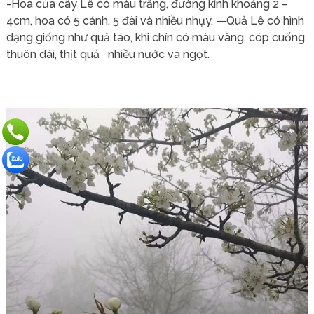
-Hoa của cây Lê có màu trắng, đường kính khoảng 2 –
4cm, hoa có 5 cánh, 5 đài và nhiều nhụy. —Quả Lê có hình
dạng giống như quả táo, khi chín có màu vàng, cóp cuống
thuôn dài, thịt quả nhiều nước và ngọt.