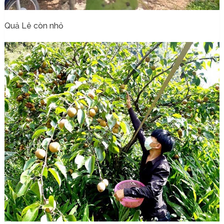
Quả Lê còn nhỏ