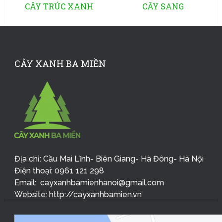
CÂY TRÚC XANH
CÂY SANG
CÂY XANH BA MIỀN
Địa chỉ: Cầu Mai Lĩnh- Biên Giang- Hà Đông- Hà Nội
Điện thoại: 0961 121 298
Email: cayxanhbamienhanoi@gmail.com
Website: http://cayxanhbamien.vn