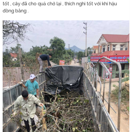
tốt , cây đã cho quả chở lại , thích nghi tốt với khí hậu
đồng bằng .