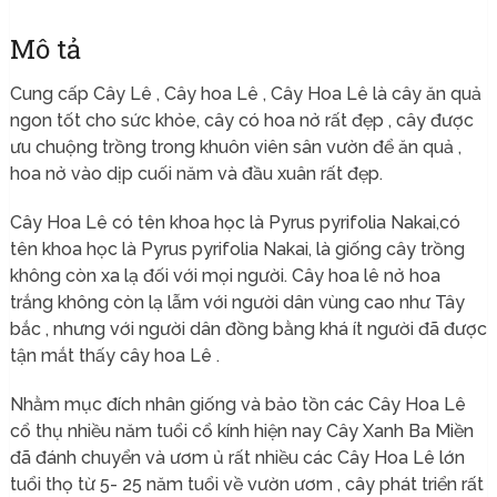
Mô tả
Cung cấp Cây Lê , Cây hoa Lê , Cây Hoa Lê là cây ăn quả
ngon tốt cho sức khỏe, cây có hoa nở rất đẹp , cây được
ưu chuộng trồng trong khuôn viên sân vườn để ăn quả ,
hoa nở vào dịp cuối năm và đầu xuân rất đẹp.
Cây Hoa Lê có tên khoa học là Pyrus pyrifolia Nakai,có
tên khoa học là Pyrus pyrifolia Nakai, là giống cây trồng
không còn xa lạ đối với mọi người. Cây hoa lê nở hoa
trắng không còn lạ lẫm với người dân vùng cao như Tây
bắc , nhưng với người dân đồng bằng khá ít người đã được
tận mắt thấy cây hoa Lê .
Nhằm mục đích nhân giống và bảo tồn các Cây Hoa Lê
cổ thụ nhiều năm tuổi cổ kính hiện nay Cây Xanh Ba Miền
đã đánh chuyển và ươm ủ rất nhiều các Cây Hoa Lê lớn
tuổi thọ từ 5- 25 năm tuổi về vườn ươm , cây phát triển rất