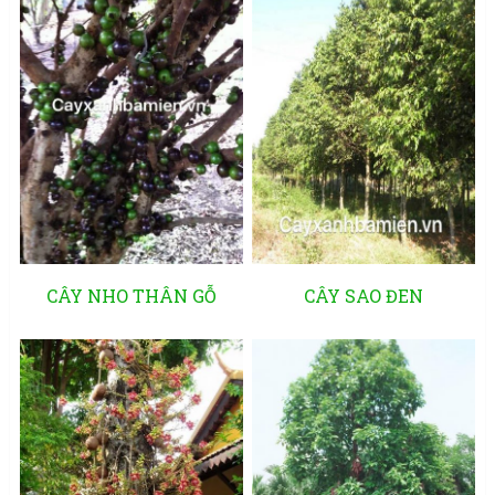
CÂY NHO THÂN GỖ
CÂY SAO ĐEN