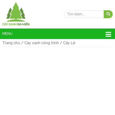
MENU
Trang chủ
/
Cây xanh công trình
/ Cây Lê