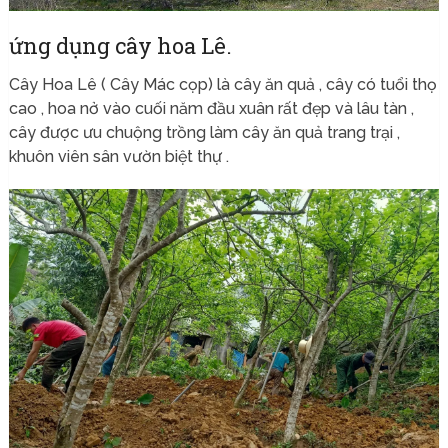
ứng dụng cây hoa Lê.
Cây Hoa Lê ( Cây Mác cọp) là cây ăn quả , cây có tuổi thọ
cao , hoa nở vào cuối năm đầu xuân rất đẹp và lâu tàn ,
cây được ưu chuộng trồng làm cây ăn quả trang trại ,
khuôn viên sân vườn biệt thự .