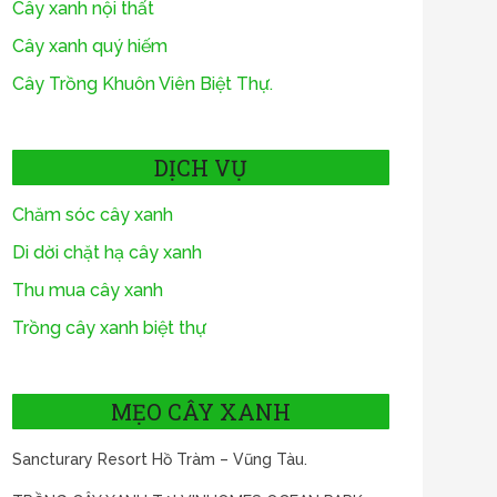
Cây xanh nội thất
Cây xanh quý hiếm
Cây Trồng Khuôn Viên Biệt Thự.
DỊCH VỤ
Chăm sóc cây xanh
Di dời chặt hạ cây xanh
Thu mua cây xanh
Trồng cây xanh biệt thự
MẸO CÂY XANH
Sancturary Resort Hồ Tràm – Vũng Tàu.