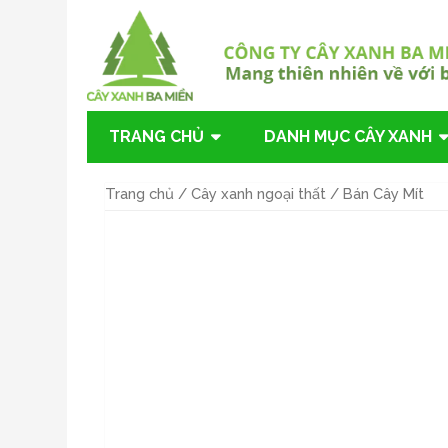
TRANG CHỦ
DANH MỤC CÂY XANH
Trang chủ
/
Cây xanh ngoại thất
/ Bán Cây Mít