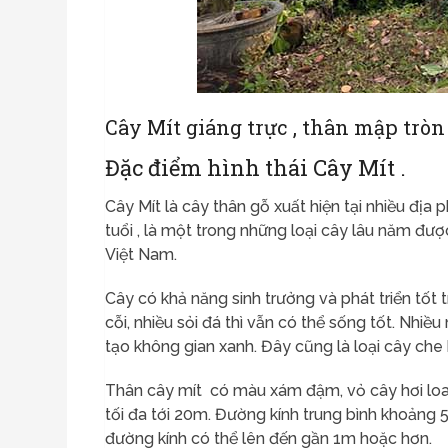
Cây Mít giáng trực , thân mập tròn ,
Đặc điểm hình thái Cây Mít .
Cây Mít là cây thân gỗ xuất hiện tại nhiều địa 
tuổi , là một trong những loại cây lâu năm đư
Việt Nam.
Cây có khả năng sinh trưởng và phát triển tốt 
cỗi, nhiều sỏi đá thì vẫn có thể sống tốt. Nhi
tạo không gian xanh. Đây cũng là loại cây ch
Thân cây mít có màu xám đậm, vỏ cây hơi loan
tối đa tới 20m. Đường kính trung bình khoảng 
đường kính có thể lên đến gần 1m hoặc hơn.