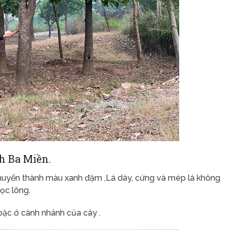
h Ba Miền.
chuyển thành màu xanh đậm ,Lá dày, cứng và mép lá không
ọc lông.
hoặc ở cành nhánh của cây .