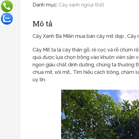
Danh mục:
Cây xanh ngoại thất
Mô tả
Cây Xanh Ba Miền mua bán cây mít đẹp , Cây mít
Cây Mít ta là cây thân gỗ, rẽ cọc và rễ chùm 
quả được lựa chọn trồng vào khuôn viên sân vườn
ngon giàu chất dinh dưỡng, chúng ta thường th
chua mít, xôi mít… Tìm hiểu cách trồng, chăm s
uy tín.