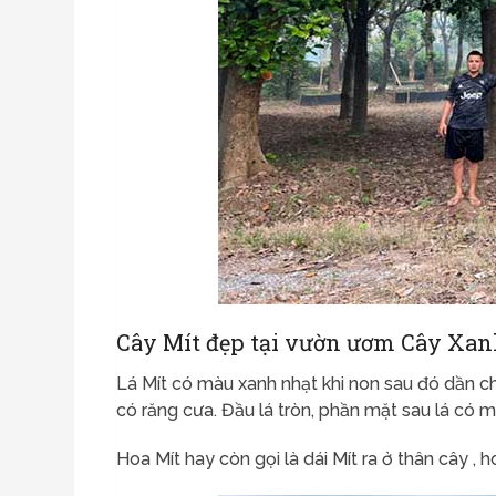
Cây Mít đẹp tại vườn ươm Cây Xan
Lá Mít có màu xanh nhạt khi non sau đó dần 
có răng cưa. Đầu lá tròn, phần mặt sau lá có m
Hoa Mít hay còn gọi là dái Mít ra ở thân cây , 